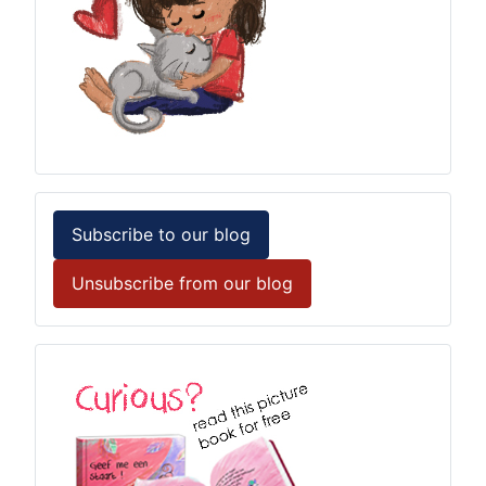
Subscribe to our blog
Unsubscribe from our blog