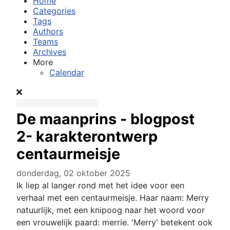
Home
Categories
Tags
Authors
Teams
Archives
More
Calendar
De maanprins - blogpost
2- karakterontwerp
centaurmeisje
donderdag, 02 oktober 2025
Ik liep al langer rond met het idee voor een
verhaal met een centaurmeisje. Haar naam: Merry
natuurlijk, met een knipoog naar het woord voor
een vrouwelijk paard: merrie. 'Merry' betekent ook