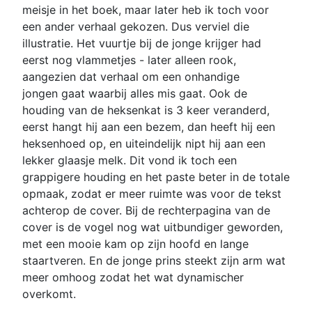
meisje in het boek, maar later heb ik toch voor
een ander verhaal gekozen. Dus verviel die
illustratie. Het vuurtje bij de jonge krijger had
eerst nog vlammetjes - later alleen rook,
aangezien dat verhaal om een onhandige
jongen gaat waarbij alles mis gaat. Ook de
houding van de heksenkat is 3 keer veranderd,
eerst hangt hij aan een bezem, dan heeft hij een
heksenhoed op, en uiteindelijk nipt hij aan een
lekker glaasje melk. Dit vond ik toch een
grappigere houding en het paste beter in de totale
opmaak, zodat er meer ruimte was voor de tekst
achterop de cover. Bij de rechterpagina van de
cover is de vogel nog wat uitbundiger geworden,
met een mooie kam op zijn hoofd en lange
staartveren. En de jonge prins steekt zijn arm wat
meer omhoog zodat het wat dynamischer
overkomt.