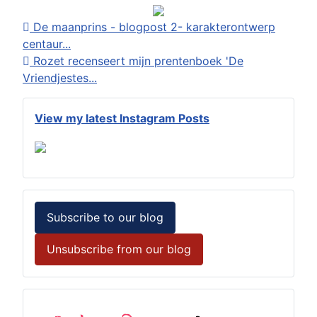
De maanprins - blogpost 2- karakterontwerp
centaur...
Rozet recenseert mijn prentenboek 'De
Vriendjestes...
View my latest Instagram Posts
Subscribe to our blog
Unsubscribe from our blog