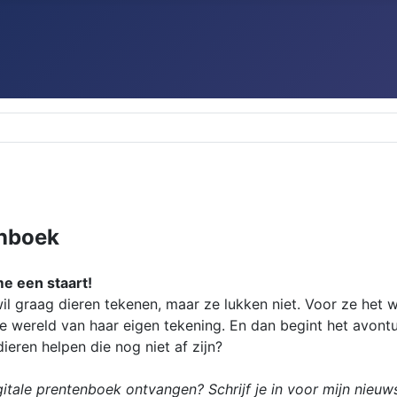
enboek
e een staart!
wil graag dieren tekenen, maar ze lukken niet. Voor ze het w
de wereld van haar eigen tekening. En dan begint het avont
ieren helpen die nog niet af zijn?
gitale prentenboek ontvangen? Schrijf je in voor mijn nieuws