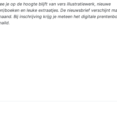
e je op de hoogte blijft van vers illustratiewerk, nieuwe
en)boeken en leuke extraatjes. De nieuwsbrief verschijnt m
aand. Bij inschrijving krijg je meteen het digitale prentenb
aild.