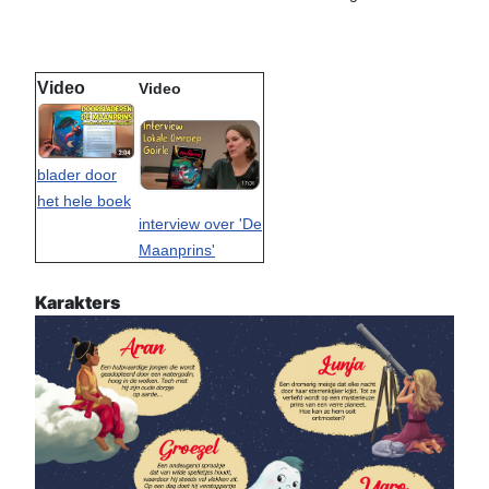
Video
Video
blader door
het hele boek
interview over 'De
Maanprins'
Karakters