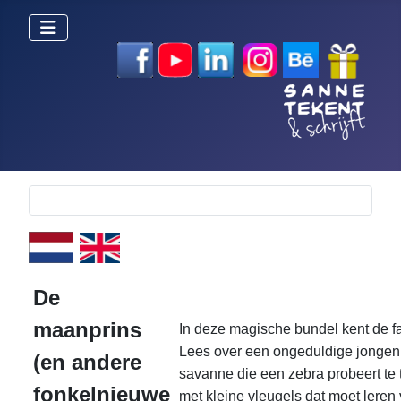
Selecteer de taal
De
maanprins
In deze magische bundel kent de f
Lees over een ongeduldige jongen
(en andere
savanne die een zebra probeert te
fonkelnieuwe
met kleine vleugels dat moet leren