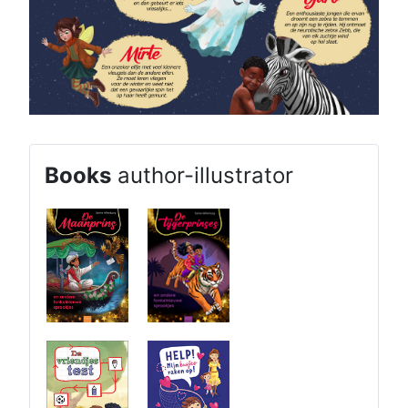
B
ooks
author-illustrator