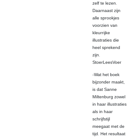
zelf te lezen.
Daarnaast zijn
alle sprookjes
voorzien van
kleurrijke
illustraties die
heel sprekend
zijn.
StoerLeesVoer
-Wat het boek
bijzonder maakt,
is dat Sanne
Miltenburg zowel
in haar illustraties
als in haar
schrijfstijl
meegaat met de
tijd. Het resultaat