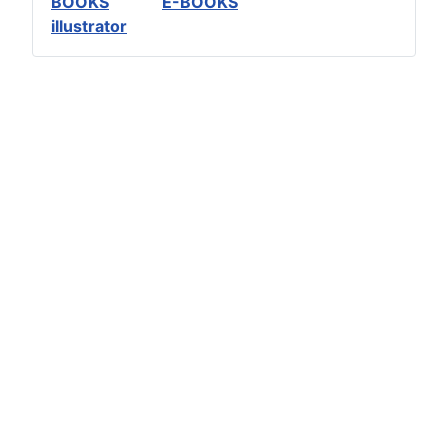
BOOKS
E-BOOKS
illustrator