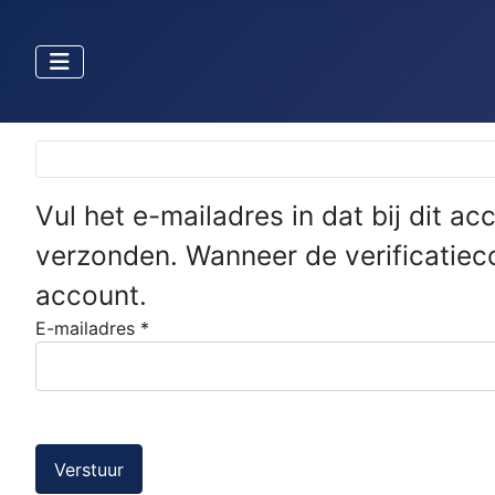
Selecteer de taal
Vul het e-mailadres in dat bij dit a
verzonden. Wanneer de verificatie
account.
E-mailadres
*
Verstuur