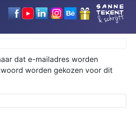
e naar dat e-mailadres worden
htwoord worden gekozen voor dit