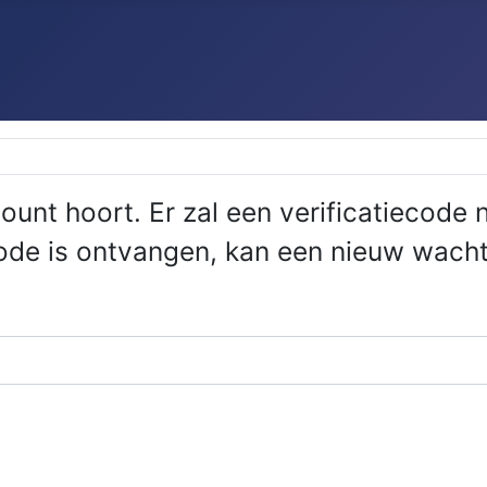
ccount hoort. Er zal een verificatiecod
code is ontvangen, kan een nieuw wac