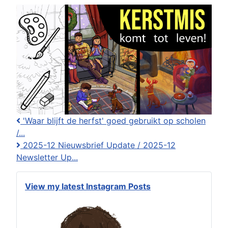
'Waar blijft de herfst' goed gebruikt op scholen
/...
2025-12 Nieuwsbrief Update / 2025-12
Newsletter Up...
View my latest Instagram Posts