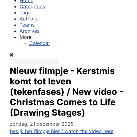
Home
Categories
Tags
Authors
Teams
Archives
More
Calendar
Nieuw filmpje - Kerstmis
komt tot leven
(tekenfases) / New video -
Christmas Comes to Life
(Drawing Stages)
zondag, 21 december 2025
bekijk het filmpje hier / watch the video here