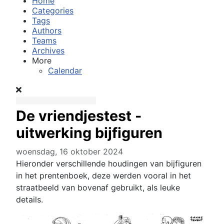
Home
Categories
Tags
Authors
Teams
Archives
More
Calendar
De vriendjestest -
uitwerking bijfiguren
woensdag, 16 oktober 2024
Hieronder verschillende houdingen van bijfiguren
in het prentenboek, deze werden vooral in het
straatbeeld van bovenaf gebruikt, als leuke
details.