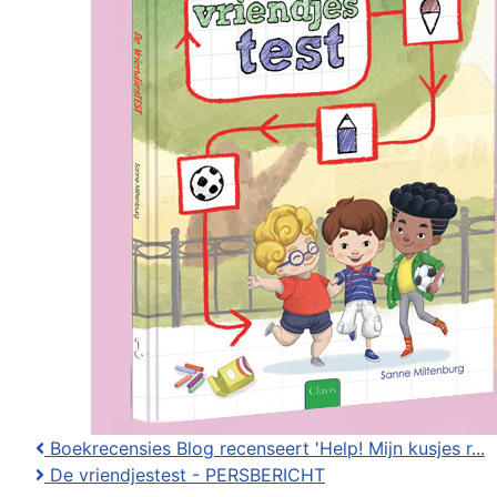
Boekrecensies Blog recenseert 'Help! Mijn kusjes r...
De vriendjestest - PERSBERICHT