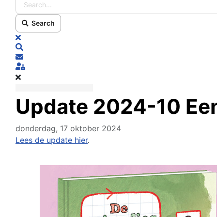
Search
x
Search
Subscribe to blog
Sign In
Update 2024-10 Een 
donderdag, 17 oktober 2024
Lees de update hier
.