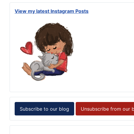
View my latest Instagram Posts
Subscribe to our blog
Unsubscribe from our 