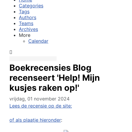
Categories
Tags
Authors
Teams
Archives
More
Calendar
Boekrecensies Blog
recenseert 'Help! Mijn
kusjes raken op!'
vrijdag, 01 november 2024
Lees de recensie op de site:
of als plaatje hieronder
: