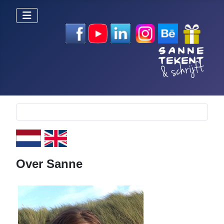
Selecteer de taal
Over Sanne