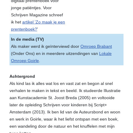
digitaal prentenboek voor
jonge patiëntjes. Voor
Schrijven Magazine schreef
ik het
artikel 'Zo maak je een
prentenboek?
'
In de media (TV)
Als maker werd ik geïnterviewd door
Omroep Brabant
(Onder Ons) en in meerdere uitzendingen van
Lokale
Omroep Goirle
.
Achtergrond
Als kind las ik alles wat los en vast zat en begon al snel
verhalen te maken in tekst en beeld. Ik studeerde Illustratie
aan Kunstacademie St. Joost Breda (2005) en voltooide
later de opleiding Schrijven voor kinderen bij Script+
Amsterdam (2013). Ik ben lid van de Auteursbond en woon
en werk in Goirle, waar ik het liefst ontspan met een boek,
een wandeling door de natuur en het knuffelen met mijn