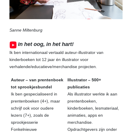
Sanne Miltenburg
In het oog, in het hart!
Ik ben internationaal vertaald auteur-illustrator van
kinderboeken tot 12 jaar én illustrator voor
verhalende/educatieve/merchandise projecten.
Auteur – van prentenboek
Illustrator – 500+
tot sprookjesbundel
publicaties
Ik ben gespecialiseerd in
Als illustrator werkte ik aan
prentenboeken (4+), maar
prentenboeken,
schrijf ook voor oudere
kinderboeken, lesmateriaal,
lezers (7+), zoals de
animaties, apps en
sprookjesserie
merchandise.
Fonkelnieuwe
Opdrachtgevers zijn onder