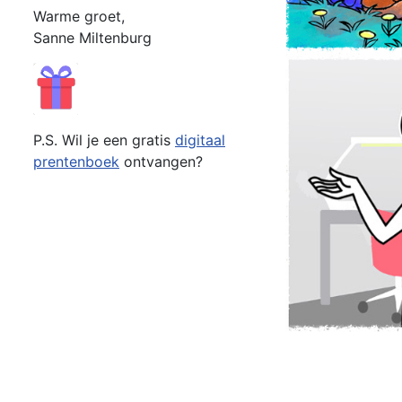
Warme groet,
Sanne Miltenburg
P.S. Wil je een gratis
digitaal
prentenboek
ontvangen?