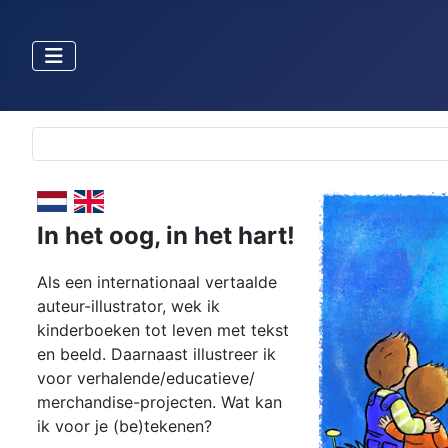
Selecteer de taal
In het oog,
in het hart!
Als een internationaal vertaalde
auteur-illustrator, wek ik
kinderboeken tot leven met tekst
en beeld. Daarnaast illustreer ik
voor verhalende/educatieve/
merchandise-projecten. Wat kan
ik voor je (be)tekenen?