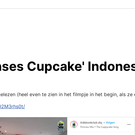
inses Cupcake' Indones
elezen (heel even te zien in het filmpje in het begin, al
O2M3rhs0t/