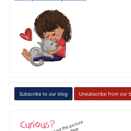
Subscribe to our blog
Unsubscribe from our 