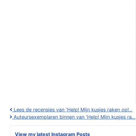
Lees de recensies van 'Help! Mijn kusjes raken op!...
Auteursexemplaren binnen van 'Help! Mijn kusjes ra...
View my latest Instagram Posts