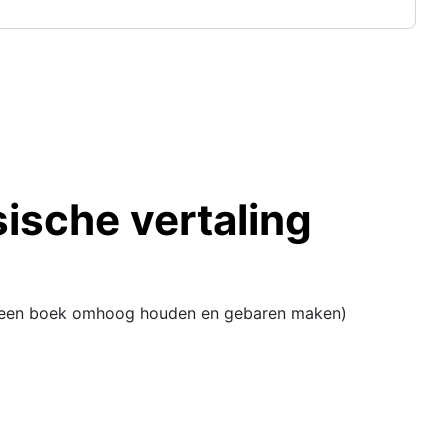
ische vertaling
s ze een boek omhoog houden en gebaren maken)