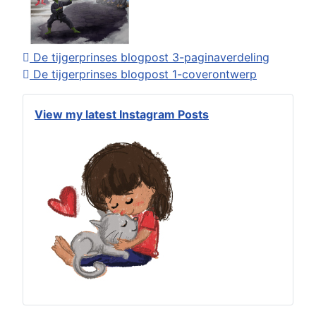
De tijgerprinses blogpost 3-paginaverdeling
De tijgerprinses blogpost 1-coverontwerp
View my latest Instagram Posts