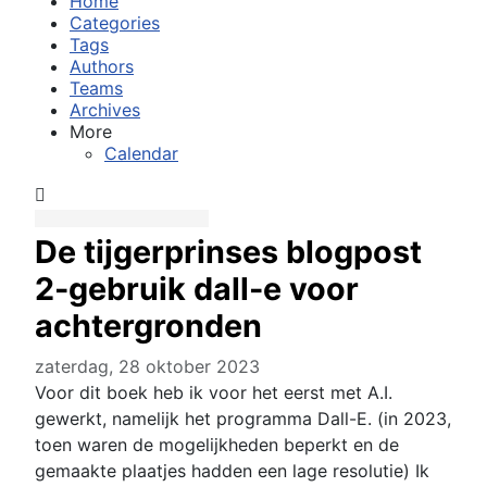
Home
Categories
Tags
Authors
Teams
Archives
More
Calendar
De tijgerprinses blogpost
2-gebruik dall-e voor
achtergronden
zaterdag, 28 oktober 2023
Voor dit boek heb ik voor het eerst met A.I.
gewerkt, namelijk het programma Dall-E. (in 2023,
toen waren de mogelijkheden beperkt en de
gemaakte plaatjes hadden een lage resolutie) Ik