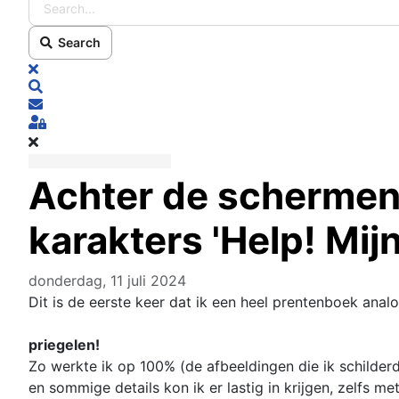
Search
x
Search
Subscribe to blog
Sign In
Achter de schermen
karakters 'Help! Mij
donderdag, 11 juli 2024
Dit is de eerste keer dat ik een heel prentenboek anal
priegelen!
Zo werkte ik op 100% (de afbeeldingen die ik schilderd
en sommige details kon ik er lastig in krijgen, zelfs 