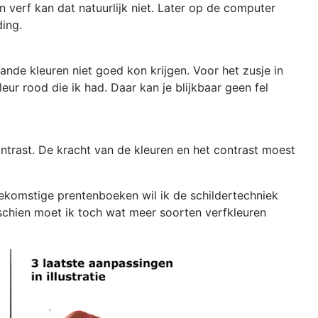
verf kan dat natuurlijk niet. Later op de computer
ding.
ande kleuren niet goed kon krijgen. Voor het zusje in
leur rood die ik had. Daar kan je blijkbaar geen fel
ntrast. De kracht van de kleuren en het contrast moest
 toekomstige prentenboeken wil ik de schildertechniek
schien moet ik toch wat meer soorten verfkleuren