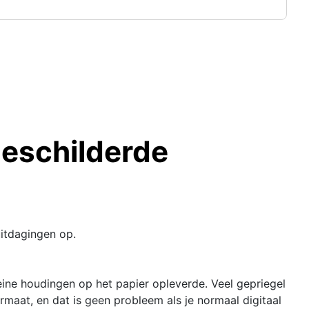
geschilderde
uitdagingen op.
leine houdingen op het papier opleverde. Veel gepriegel
rmaat, en dat is geen probleem als je normaal digitaal