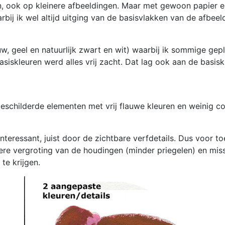
 ook op kleinere afbeeldingen. Maar met gewoon papier en 
ij ik wel altijd uitging van de basisvlakken van de afbeel
w, geel en natuurlijk zwart en wit) waarbij ik sommige gepl
asiskleuren werd alles vrij zacht. Dat lag ook aan de basisk
eschilderde elementen met vrij flauwe kleuren en weinig co
 interessant, juist door de zichtbare verfdetails. Dus voor
ere vergroting van de houdingen (minder priegelen) en mis
te krijgen.