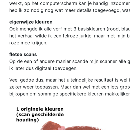
werkt, op het computerscherm kan je handig inzoomen,
heb ik zo nodig nog wat meer details toegevoegd, waarb
eigenwijze kleuren
Ook mengde ik alle verf met 3 basiskleuren (rood, blau
het verhaal wilde ik een felroze jurkje, maar met mijn b
roze mee krijgen.
fletse scans
Op de een of andere manier scande mijn scanner alle g
ik later dus digitaal toevoegen.
Veel gedoe dus, maar het uiteindelijke resultaat is wel
zeker weer toepassen. Maar dan wel met een iets grot
bijkopen om sommige specifiekere kleuren makkelijker 