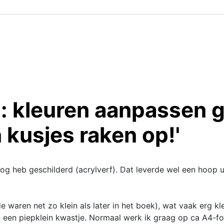
: kleuren aanpassen 
n kusjes raken op!'
oog heb geschilderd (acrylverf). Dat leverde wel een hoop 
e waren net zo klein als later in het boek), wat vaak erg k
met een piepklein kwastje. Normaal werk ik graag op ca A4-fo